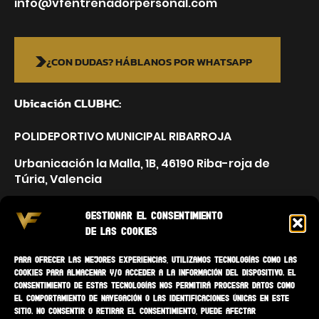
info@vfentrenadorpersonal.com
¿CON DUDAS? HÁBLANOS POR WHATSAPP
Ubicación CLUBHC:
POLIDEPORTIVO MUNICIPAL RIBARROJA
Urbanicación la Malla, 1B, 46190 Riba-roja de
Túria, Valencia
Gestionar el consentimiento
de las cookies
Para ofrecer las mejores experiencias, utilizamos tecnologías como las
cookies para almacenar y/o acceder a la información del dispositivo. El
consentimiento de estas tecnologías nos permitirá procesar datos como
el comportamiento de navegación o las identificaciones únicas en este
sitio. No consentir o retirar el consentimiento, puede afectar