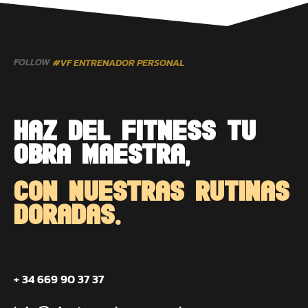
FOLLOW
#VF ENTRENADOR PERSONAL
HAZ DEL FITNESS TU
OBRA MAESTRA,
CON NUESTRAS RUTINAS
DORADAS.
+ 34 669 90 37 37