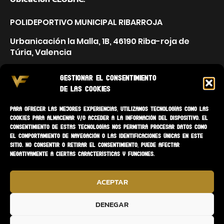
POLIDEPORTIVO MUNICIPAL RIBARROJA
Urbanicación la Malla, 1B, 46190 Riba-roja de
Túria, Valencia
Gestionar el consentimiento
de las cookies
Para ofrecer las mejores experiencias, utilizamos tecnologías como las
cookies para almacenar y/o acceder a la información del dispositivo. El
consentimiento de estas tecnologías nos permitirá procesar datos como
el comportamiento de navegación o las identificaciones únicas en este
sitio. No consentir o retirar el consentimiento, puede afectar
negativamente a ciertas características y funciones.
ACEPTAR
DENEGAR
Copyright
© 2026 ·
VF ENTRENADOR PERSONAL