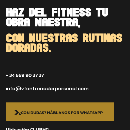
HAZ DEL FITNESS TU
OBRA MAESTRA,
CON NUESTRAS RUTINAS
DORADAS.
+ 34 669 90 37 37
info@vfentrenadorpersonal.com
¿CON DUDAS? HÁBLANOS POR WHATSAPP
Ubicación CLUBHC: