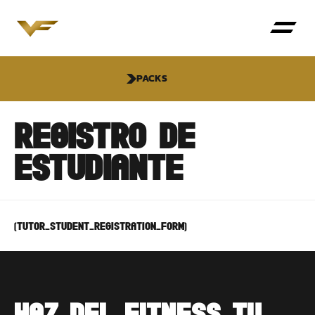
PACKS
REGISTRO DE
ESTUDIANTE
[tutor_student_registration_form]
HAZ DEL FITNESS TU