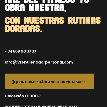
OBRA MAESTRA,
CON NUESTRAS RUTINAS
DORADAS.
+ 34 669 90 37 37
info@vfentrenadorpersonal.com
¿CON DUDAS? HÁBLANOS POR WHATSAPP
Ubicación CLUBHC:
POLIDEPORTIVO MUNICIPAL RIBARROJA